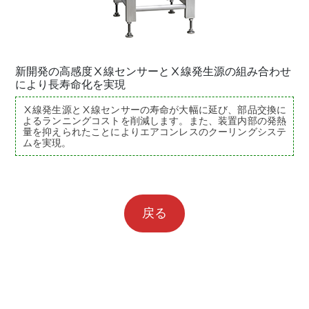
新開発の高感度Ⅹ線センサーとⅩ線発生源の組み合わせ
により長寿命化を実現
Ⅹ線発生源とⅩ線センサーの寿命が大幅に延び、部品交換に
よるランニングコストを削減します。また、装置内部の発熱
量を抑えられたことによりエアコンレスのクーリングシステ
ムを実現。
戻る