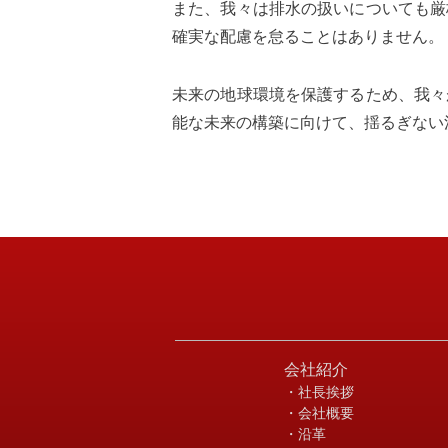
また、我々は排水の扱いについても厳
確実な配慮を怠ることはありません。
未来の地球環境を保護するため、我々
能な未来の構築に向けて、揺るぎない
会社紹介
・社長挨拶
・会社概要
・沿革