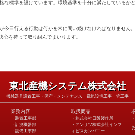
格な標準を設けています。環境基準を十分に満たしているか
が今日行える行動は何かを常に問い続けなければなりません
決心を持って取り組んでまいります。
東北産機システム株式会社
機械器具設置工事・保守・メンテナンス 電気設備工事 管工事
業務内容
取扱商品
・装置工事部
・株式会社日阪製作所
・計測機器部
・アンリツ株式会社インフ
・設備工事部
ィビスカンパニー