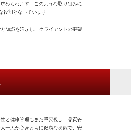
が求められます。このような取り組みに
な役割となっています。
験と知識を活かし、クライアントの要望
工
全性と健康管理もまた重要視し、品質管
一人一人が心身ともに健康な状態で、安