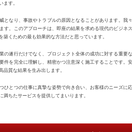
います。
威となり、事故やトラブルの原因となることがあります。我
ます。このアプローチは、即座の結果を求める現代のビジネ
を築くための最も効果的な方法だと思っています。
業の遂行だけでなく、プロジェクト全体の成功に対する重要
要件を完全に理解し、精密かつ注意深く施工することです。
高品質な結果を生み出します。
つひとつの仕事に真摯な姿勢で向き合い、お客様のニーズに
に満ちたサービスを提供してまいります。