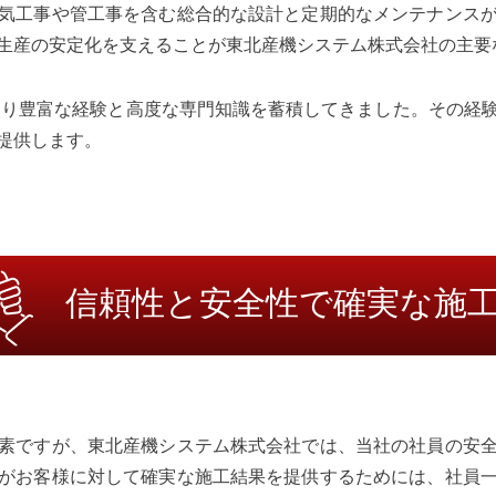
気工事や管工事を含む総合的な設計と定期的なメンテナンス
生産の安定化を支えることが東北産機システム株式会社の主要
わたり豊富な経験と高度な専門知識を蓄積してきました。その経
提供します。
信頼性と安全性で確実な施
素ですが、東北産機システム株式会社では、当社の社員の安
がお客様に対して確実な施工結果を提供するためには、社員