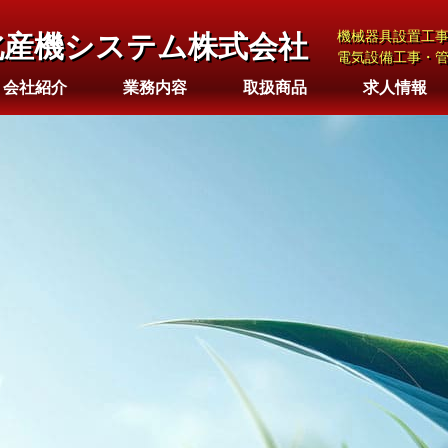
機械器具設置工
北産機システム株式会社
電気設備工事・
会社紹介
業務内容
取扱商品
求人情報