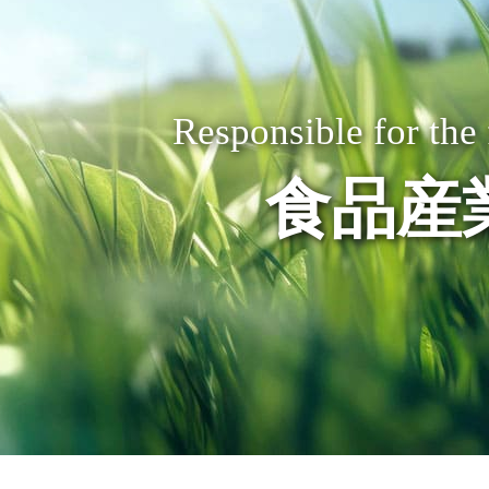
Responsible for the 
食品産