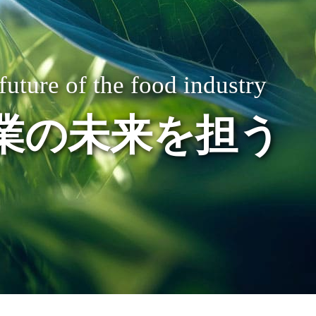
future of the food industry
業の未来を担う