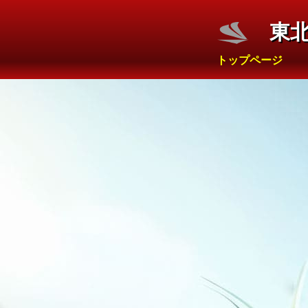
東
トップページ