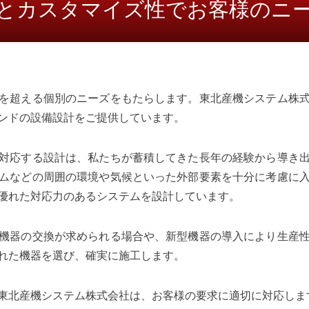
とカスタマイズ性でお客様のニ
を超える個別のニーズをもたらします。東北産機システム株
ンドの設備設計をご提供しています。
対応する設計は、私たちが蓄積してきた長年の経験から導き
ムなどの周囲の環境や気候といった外部要素を十分に考慮に
優れた対応力のあるシステムを設計しています。
機器の交換が求められる場合や、新型機器の導入により生産
れた機器を選び、確実に施工します。
東北産機システム株式会社は、お客様の要求に適切に対応しま